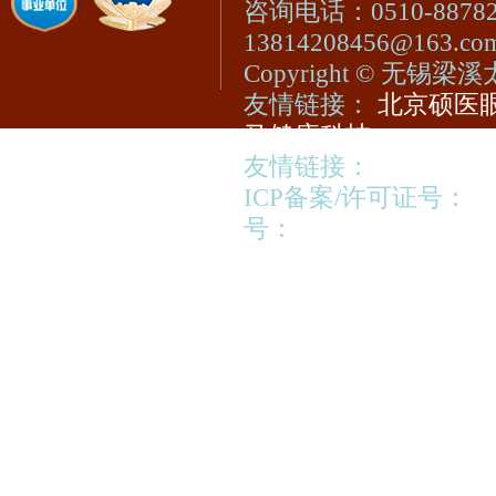
咨询电话：0510-8878
13814208456@163.c
Copyright © 无
友情链接：
北京硕医眼
马健康科技
友情链接：
视光宝登陆
ICP备案/许可证号：
苏
号：
苏公网安备320213