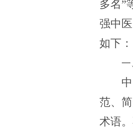
多名”
强中医
如下：
一
中医
范、简
术语。