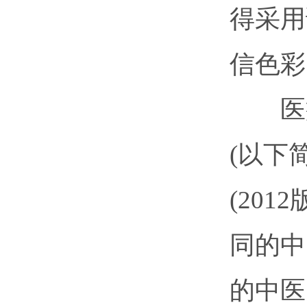
得采用
信色彩
医疗
(以下
(20
同的中
的中医