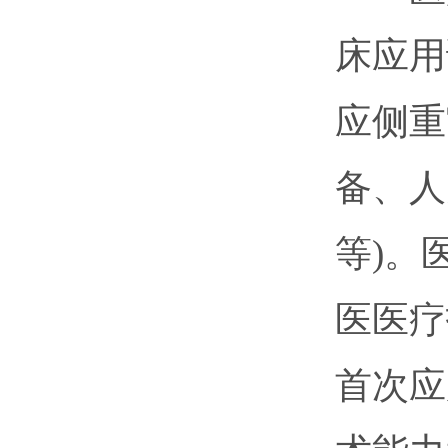
床应用
应侧重
备、人
等)。
医医疗
首次应