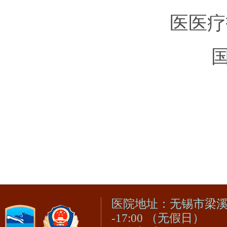
医医疗
国家
医院地址：无锡市梁溪区
-17:00 （无假日）