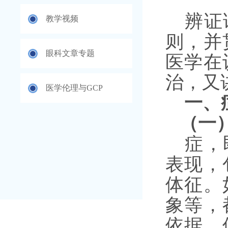
辨证
教学视频
则，并
眼科文章专题
医学在
治，又
医学伦理与GCP
一、
（一
症，
表现，
体征。
象等，
依据，