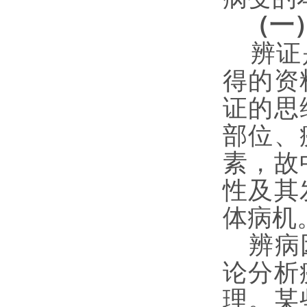
（一
辨证是
得的资
证的思
部位、
素，故
性及其
体病机
辨病
论分析
理。某