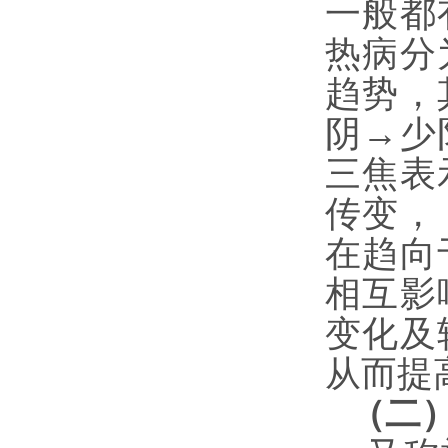
一般都
热病分
趋势，
阴→少
三焦表
传变，
在趋向
相互影
变化及
从而提
（二