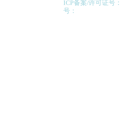
ICP备案/许可证号：
苏
号：
苏公网安备320213