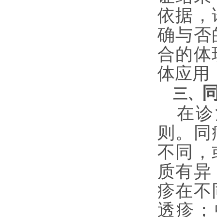
依据，
确与否
合的体
体应用
三、
在诊
则。同
不同，
质有异
疹在不
透疹；