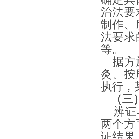
治法要
制作、
法要求
等。
据方
灸、按
执行，
（三
辨证与
两个方
证结果