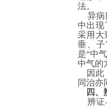
法。
异病同
中出现
采用大
垂、子
是“中
中气的
因此，
同治亦
四、
辨证与