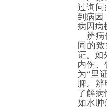
过询问
到病因
病因病
辨病
同的致
证。如
内伤、
为“里
脾。辨
了解病
如水肿