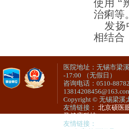
使用 
治痢等
发扬
相结合
医院地址：无锡市梁溪区
-17:00 （无假日）
咨询电话：0510-8878
13814208456@163.c
Copyright © 无
友情链接：
北京硕医眼
马健康科技
友情链接：
视光宝登陆