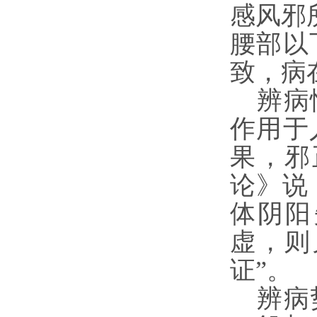
感风邪
腰部以
致，病
辨病
作用于
果，邪
论》说
体阴阳
虚，则
证”。
辨病