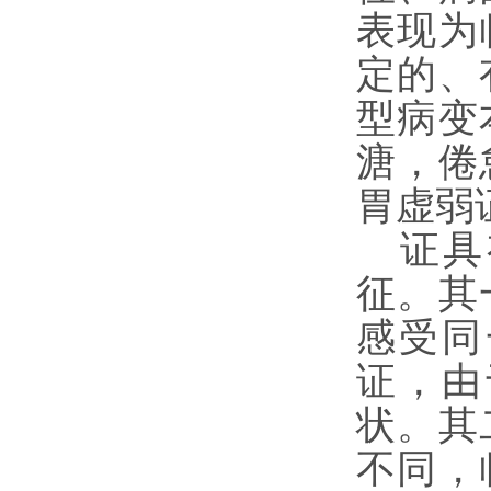
表现为
定的、
型病变
溏，倦
胃虚弱
证具
征。其
感受同
证，由
状。其
不同，