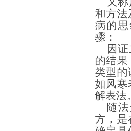
又称施
和方法
病的思
骤：
因证立
的结果
类型的
如风寒
解表法
随法
方，是
确定具